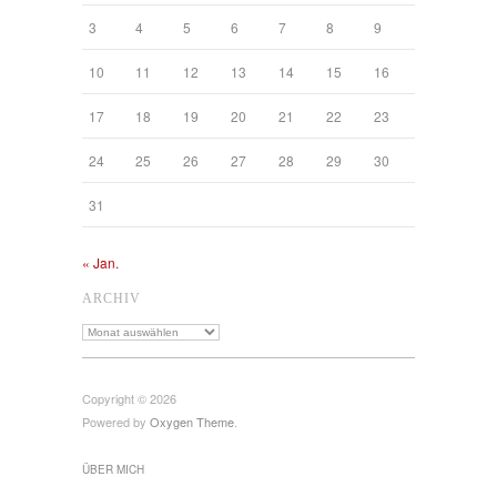
3
4
5
6
7
8
9
10
11
12
13
14
15
16
17
18
19
20
21
22
23
24
25
26
27
28
29
30
31
« Jan.
ARCHIV
Archiv
Copyright © 2026
Powered by
Oxygen Theme
.
ÜBER MICH