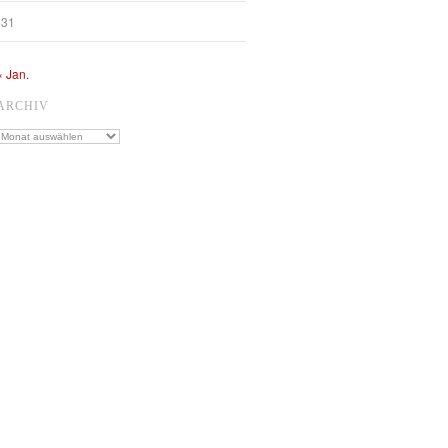
31
« Jan.
ARCHIV
Archiv