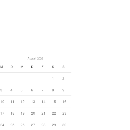
August 2026
M
D
M
D
F
S
S
1
2
3
4
5
6
7
8
9
10
11
12
13
14
15
16
17
18
19
20
21
22
23
24
25
26
27
28
29
30