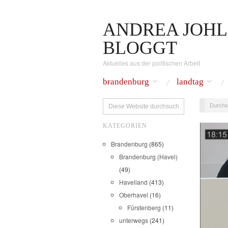
ANDREA JOHL
BLOGGT
Aktuelles aus der politischen Arbeit
brandenburg
landtag
Durchs
KATEGORIEN
Brandenburg
(865)
Brandenburg (Havel)
(49)
Havelland
(413)
Oberhavel
(16)
Fürstenberg
(11)
unterwegs
(241)