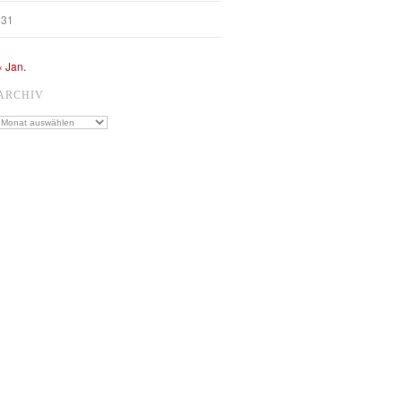
31
« Jan.
ARCHIV
Archiv