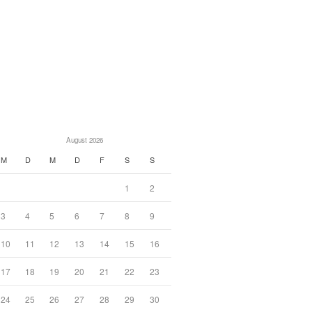
August 2026
M
D
M
D
F
S
S
1
2
3
4
5
6
7
8
9
10
11
12
13
14
15
16
17
18
19
20
21
22
23
24
25
26
27
28
29
30