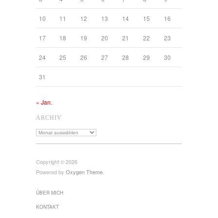
10
11
12
13
14
15
16
17
18
19
20
21
22
23
24
25
26
27
28
29
30
31
« Jan.
ARCHIV
Archiv
Copyright © 2026
Powered by
Oxygen Theme
.
ÜBER MICH
KONTAKT