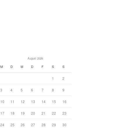
August 2026
M
D
M
D
F
S
S
1
2
3
4
5
6
7
8
9
10
11
12
13
14
15
16
17
18
19
20
21
22
23
24
25
26
27
28
29
30