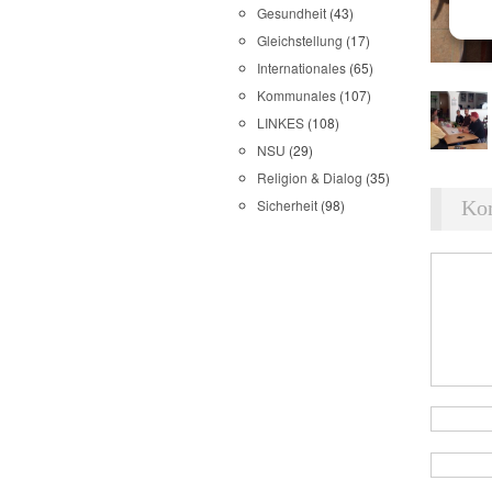
Gesundheit
(43)
Gleichstellung
(17)
Internationales
(65)
Kommunales
(107)
LINKES
(108)
NSU
(29)
Religion & Dialog
(35)
Ko
Sicherheit
(98)