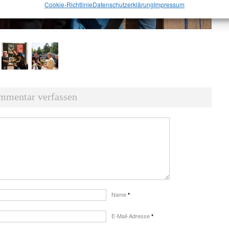
Cookie-Richtlinie
Datenschutz­erklärung
Impressum
mmentar verfassen
Name
*
E-Mail-Adresse
*