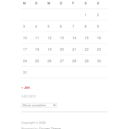
M
D
M
D
F
S
S
1
2
3
4
5
6
7
8
9
10
11
12
13
14
15
16
17
18
19
20
21
22
23
24
25
26
27
28
29
30
31
« Jan.
ARCHIV
Archiv
Copyright © 2026
Powered by
Oxygen Theme
.