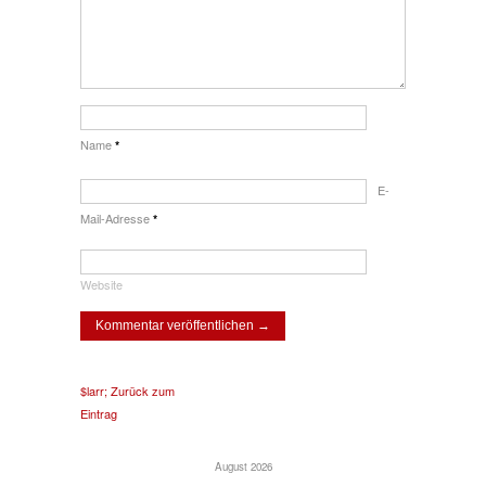
Name
*
E-
Mail-Adresse
*
Website
$larr; Zurück zum
Eintrag
August 2026