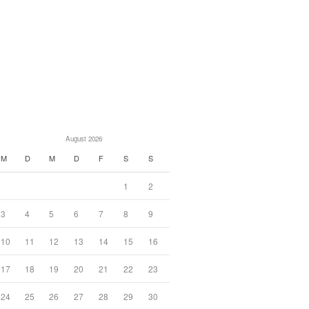
August 2026
M
D
M
D
F
S
S
1
2
3
4
5
6
7
8
9
10
11
12
13
14
15
16
17
18
19
20
21
22
23
24
25
26
27
28
29
30