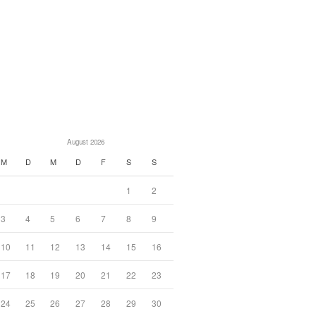
August 2026
M
D
M
D
F
S
S
1
2
3
4
5
6
7
8
9
10
11
12
13
14
15
16
17
18
19
20
21
22
23
24
25
26
27
28
29
30