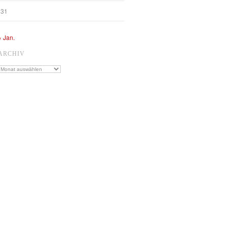
31
« Jan.
ARCHIV
Archiv