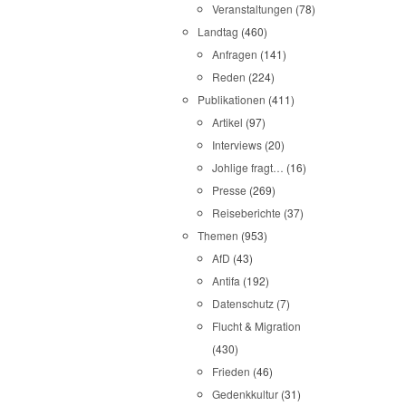
Veranstaltungen
(78)
Landtag
(460)
Anfragen
(141)
Reden
(224)
Publikationen
(411)
Artikel
(97)
Interviews
(20)
Johlige fragt…
(16)
Presse
(269)
Reiseberichte
(37)
Themen
(953)
AfD
(43)
Antifa
(192)
Datenschutz
(7)
Flucht & Migration
(430)
Frieden
(46)
Gedenkkultur
(31)