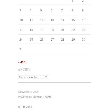
1
2
3
4
5
6
7
8
9
10
11
12
13
14
15
16
17
18
19
20
21
22
23
24
25
26
27
28
29
30
31
« Jan.
ARCHIV
Archiv
Copyright © 2026
Powered by
Oxygen Theme
.
ÜBER MICH