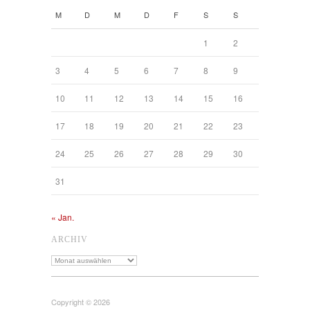
M
D
M
D
F
S
S
1
2
3
4
5
6
7
8
9
10
11
12
13
14
15
16
17
18
19
20
21
22
23
24
25
26
27
28
29
30
31
« Jan.
ARCHIV
Archiv
Copyright © 2026