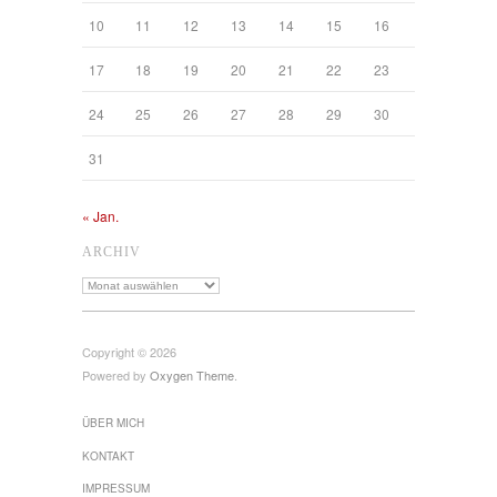
10
11
12
13
14
15
16
17
18
19
20
21
22
23
24
25
26
27
28
29
30
31
« Jan.
ARCHIV
Archiv
Copyright © 2026
Powered by
Oxygen Theme
.
ÜBER MICH
KONTAKT
IMPRESSUM