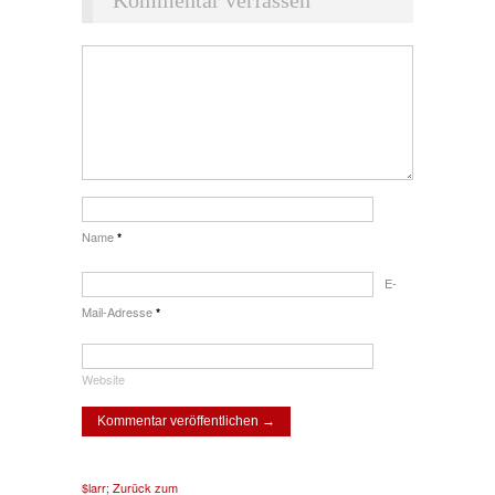
Kommentar verfassen
Name
*
E-
Mail-Adresse
*
Website
$larr; Zurück zum