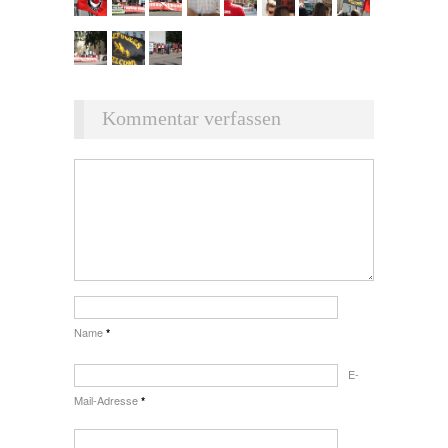
Kommentar verfassen
Name
*
E-
Mail-Adresse
*