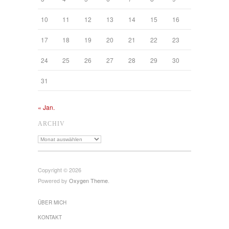
10
11
12
13
14
15
16
17
18
19
20
21
22
23
24
25
26
27
28
29
30
31
« Jan.
ARCHIV
Archiv
Copyright © 2026
Powered by
Oxygen Theme
.
ÜBER MICH
KONTAKT