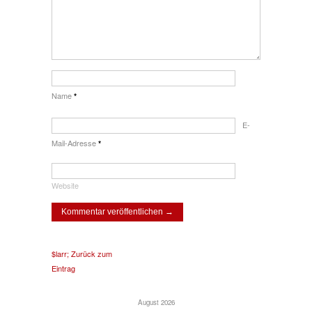
Name
*
E-
Mail-Adresse
*
Website
$larr; Zurück zum
Eintrag
August 2026