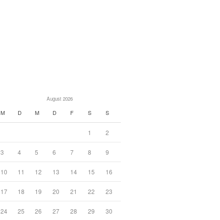
August 2026
M
D
M
D
F
S
S
1
2
3
4
5
6
7
8
9
10
11
12
13
14
15
16
17
18
19
20
21
22
23
24
25
26
27
28
29
30