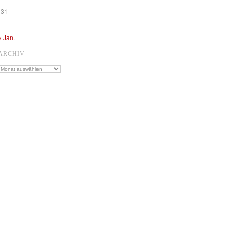
31
« Jan.
ARCHIV
Archiv