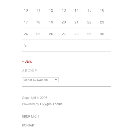
10
11
12
13
14
15
16
17
18
19
20
21
22
23
24
25
26
27
28
29
30
31
« Jan.
ARCHIV
Archiv
Copyright © 2026
Powered by
Oxygen Theme
.
ÜBER MICH
KONTAKT