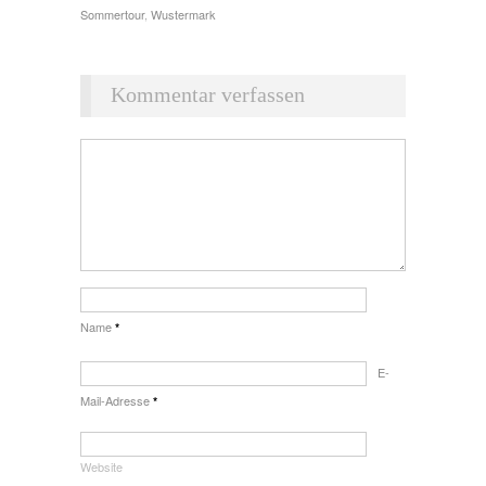
Sommertour
,
Wustermark
Kommentar verfassen
Name
*
E-
Mail-Adresse
*
Website