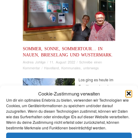
SOMMER, SONNE, SOMMERTOUR… IN
NAUEN, BRIESELANG UND WUSTERMARK.
Andrea Johlige
/
11. August 2022
/
Schreibe einen
Kommentar
/
Havelland
,
Kommunales
,
unterwegs
Los ging es heute im
Familienzentrum in
Nauen mit einem
Cookie-Zustimmung verwalten
intensiven Gespräch
Um dir ein optimales Erlebnis zu bieten, verwenden wir Technologien wie
Cookies, um Geräteinformationen zu speichern und/oder darauf
mit der Leiterin, Frau
zuzugreifen. Wenn du diesen Technologien zustimmst, können wir Daten
Lahn. Thema war vor
wie das Surfverhalten oder eindeutige IDs auf dieser Website verarbeiten.
allem die sich
Wenn du deine Zustimmung nicht erteilst oder zurückziehst, können
verschärfende
bestimmte Merkmale und Funktionen beeinträchtigt werden.
soziale Lage in der
Stadt.