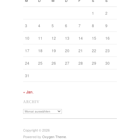
M
D
M
D
F
S
S
1
2
3
4
5
6
7
8
9
10
11
12
13
14
15
16
17
18
19
20
21
22
23
24
25
26
27
28
29
30
31
« Jan.
ARCHIV
Archiv
Copyright © 2026
Powered by
Oxygen Theme
.