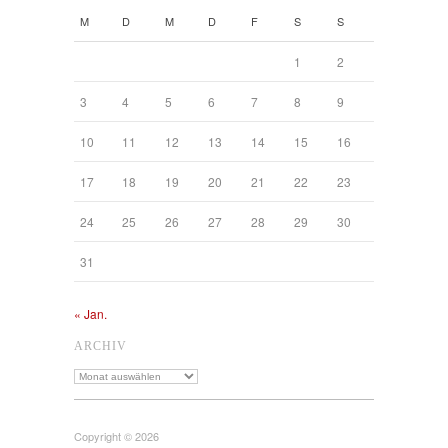
M
D
M
D
F
S
S
1
2
3
4
5
6
7
8
9
10
11
12
13
14
15
16
17
18
19
20
21
22
23
24
25
26
27
28
29
30
31
« Jan.
ARCHIV
Archiv
Copyright © 2026