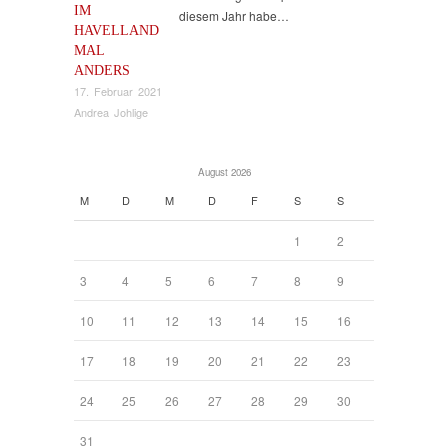
IM
diesem Jahr habe…
HAVELLAND
MAL
ANDERS
17. Februar 2021
Andrea Johlige
August 2026
M
D
M
D
F
S
S
1
2
3
4
5
6
7
8
9
10
11
12
13
14
15
16
17
18
19
20
21
22
23
24
25
26
27
28
29
30
31