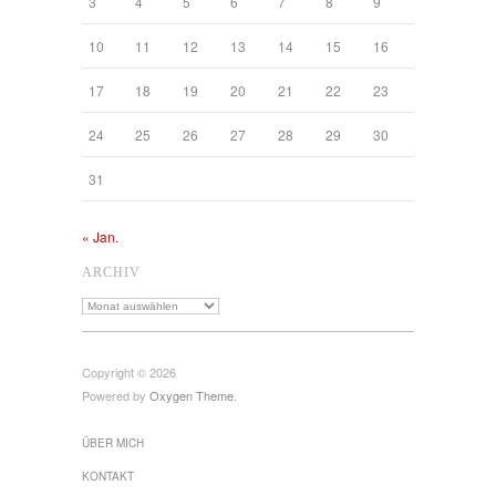
3
4
5
6
7
8
9
10
11
12
13
14
15
16
17
18
19
20
21
22
23
24
25
26
27
28
29
30
31
« Jan.
ARCHIV
Archiv
Copyright © 2026
Powered by
Oxygen Theme
.
ÜBER MICH
KONTAKT