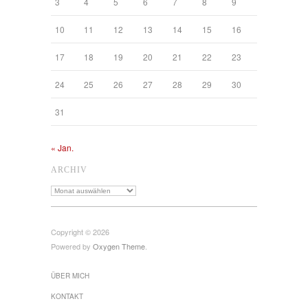
3
4
5
6
7
8
9
10
11
12
13
14
15
16
17
18
19
20
21
22
23
24
25
26
27
28
29
30
31
« Jan.
ARCHIV
Archiv
Copyright © 2026
Powered by
Oxygen Theme
.
ÜBER MICH
KONTAKT