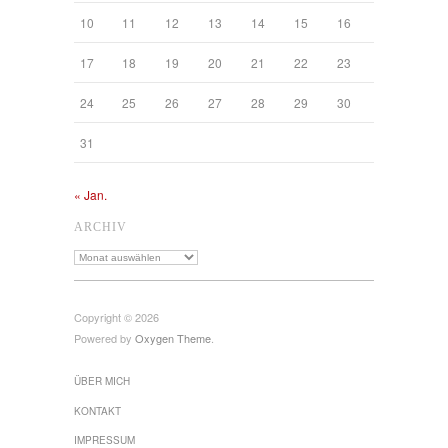
10
11
12
13
14
15
16
17
18
19
20
21
22
23
24
25
26
27
28
29
30
31
« Jan.
ARCHIV
Archiv
Copyright © 2026
Powered by
Oxygen Theme
.
ÜBER MICH
KONTAKT
IMPRESSUM