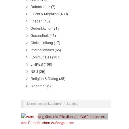
Datenschutz
(7)
Flucht & Migration
(430)
Frieden
(46)
Gedenkkultur
(31)
Gesundheit
(43)
Gleichstellung
(17)
Internationales
(65)
Kommunales
(107)
LINKES
(108)
NSU
(29)
Religion & Dialog
(35)
Sicherheit
(98)
Durchsuchen:
Startseite
/
Landtag
Flucht & Migration
,
Landtag
,
Veranstaltungen