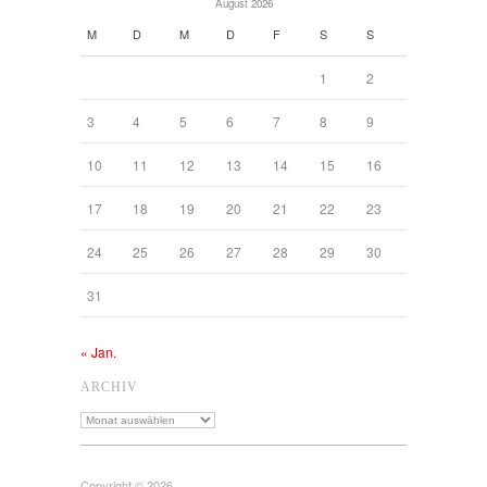
August 2026
M
D
M
D
F
S
S
1
2
3
4
5
6
7
8
9
10
11
12
13
14
15
16
17
18
19
20
21
22
23
24
25
26
27
28
29
30
31
« Jan.
ARCHIV
Archiv
Copyright © 2026