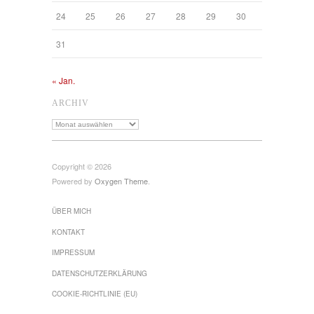
24
25
26
27
28
29
30
31
« Jan.
ARCHIV
Archiv
Copyright © 2026
Powered by
Oxygen Theme
.
ÜBER MICH
KONTAKT
IMPRESSUM
DATENSCHUTZ­ERKLÄRUNG
COOKIE-RICHTLINIE (EU)