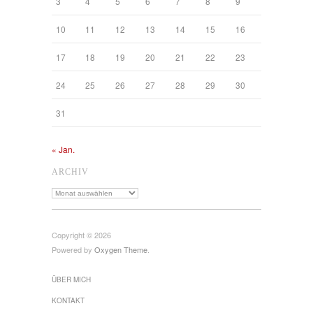
3
4
5
6
7
8
9
10
11
12
13
14
15
16
17
18
19
20
21
22
23
24
25
26
27
28
29
30
31
« Jan.
ARCHIV
Archiv
Copyright © 2026
Powered by
Oxygen Theme
.
ÜBER MICH
KONTAKT