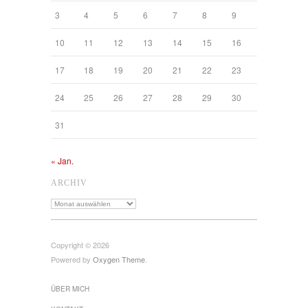
3
4
5
6
7
8
9
10
11
12
13
14
15
16
17
18
19
20
21
22
23
24
25
26
27
28
29
30
31
« Jan.
ARCHIV
Archiv
Copyright © 2026
Powered by
Oxygen Theme
.
ÜBER MICH