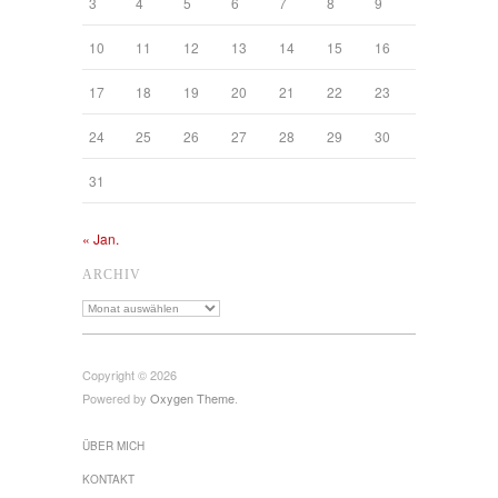
3
4
5
6
7
8
9
10
11
12
13
14
15
16
17
18
19
20
21
22
23
24
25
26
27
28
29
30
31
« Jan.
ARCHIV
Archiv
Copyright © 2026
Powered by
Oxygen Theme
.
ÜBER MICH
KONTAKT