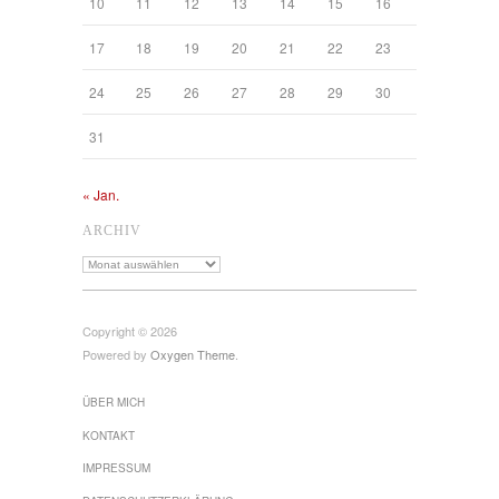
10
11
12
13
14
15
16
17
18
19
20
21
22
23
24
25
26
27
28
29
30
31
« Jan.
ARCHIV
Archiv
Copyright © 2026
Powered by
Oxygen Theme
.
ÜBER MICH
KONTAKT
IMPRESSUM