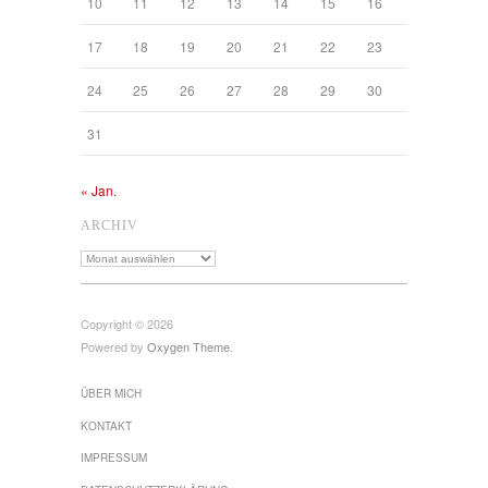
10
11
12
13
14
15
16
17
18
19
20
21
22
23
24
25
26
27
28
29
30
31
« Jan.
ARCHIV
Archiv
Copyright © 2026
Powered by
Oxygen Theme
.
ÜBER MICH
KONTAKT
IMPRESSUM