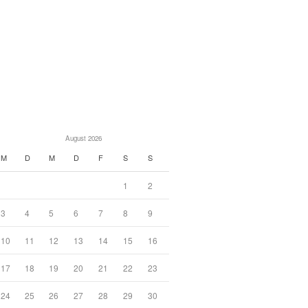
August 2026
M
D
M
D
F
S
S
1
2
3
4
5
6
7
8
9
10
11
12
13
14
15
16
17
18
19
20
21
22
23
24
25
26
27
28
29
30