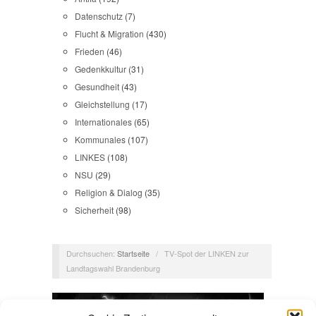
Datenschutz
(7)
Flucht & Migration
(430)
Frieden
(46)
Gedenkkultur
(31)
Gesundheit
(43)
Gleichstellung
(17)
Internationales
(65)
Kommunales
(107)
LINKES
(108)
NSU
(29)
Religion & Dialog
(35)
Sicherheit
(98)
Durchsuchen:
Startseite
/
TV-Spot der LINKEN zur
Landtagswahl Brandenburg