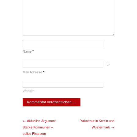
Name
*
E-
Mail-Adresse
*
Website
← Aktuelles Argument:
Plakattour in Ketzin und
Starke Kommunen –
Wustermark →
solide Finanzen