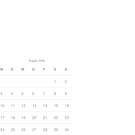
August 2026
M
D
M
D
F
S
S
1
2
3
4
5
6
7
8
9
10
11
12
13
14
15
16
17
18
19
20
21
22
23
24
25
26
27
28
29
30