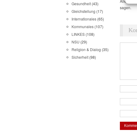
Alles ande
Gesundheit
(43)
sagen.
Gleichstellung
(17)
Internationales
(65)
Kommunales
(107)
Ko
LINKES
(108)
NSU
(29)
Religion & Dialog
(35)
Sicherheit
(98)