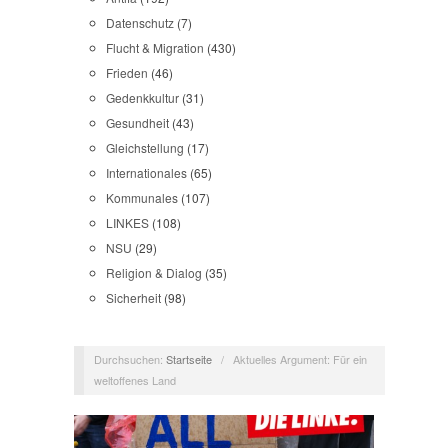
Datenschutz
(7)
Flucht & Migration
(430)
Frieden
(46)
Gedenkkultur
(31)
Gesundheit
(43)
Gleichstellung
(17)
Internationales
(65)
Kommunales
(107)
LINKES
(108)
NSU
(29)
Religion & Dialog
(35)
Sicherheit
(98)
Durchsuchen:
Startseite
/
Aktuelles Argument: Für ein
weltoffenes Land