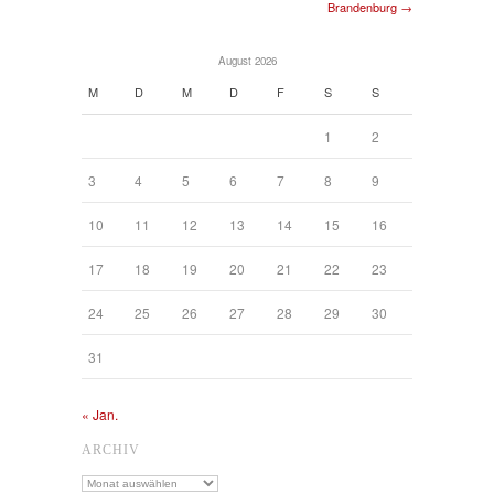
Brandenburg →
August 2026
M
D
M
D
F
S
S
1
2
3
4
5
6
7
8
9
10
11
12
13
14
15
16
17
18
19
20
21
22
23
24
25
26
27
28
29
30
31
« Jan.
ARCHIV
Archiv