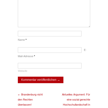
Name
*
E-
Mail-Adresse
*
Website
← Brandenburg nicht
Aktuelles Argument: Für
den Rechten
eine sozial gerechte
überlassen!
Hochschullandschaft in