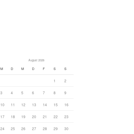
August 2026
M
D
M
D
F
S
S
1
2
3
4
5
6
7
8
9
10
11
12
13
14
15
16
17
18
19
20
21
22
23
24
25
26
27
28
29
30