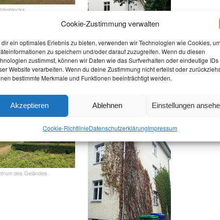
Wohnblocks.
Cookie-Zustimmung verwalten
dir ein optimales Erlebnis zu bieten, verwenden wir Technologien wie Cookies, u
äteinformationen zu speichern und/oder darauf zuzugreifen. Wenn du diesen
hnologien zustimmst, können wir Daten wie das Surfverhalten oder eindeutige IDs
ser Website verarbeiten. Wenn du deine Zustimmung nicht erteilst oder zurückziehs
nen bestimmte Merkmale und Funktionen beeinträchtigt werden.
Einer der Wohnblocks.
Akzeptieren
Ablehnen
Einstellungen anseh
Cookie-Richtlinie
Datenschutz­erklärung
Impressum
ntrum des Geländes.