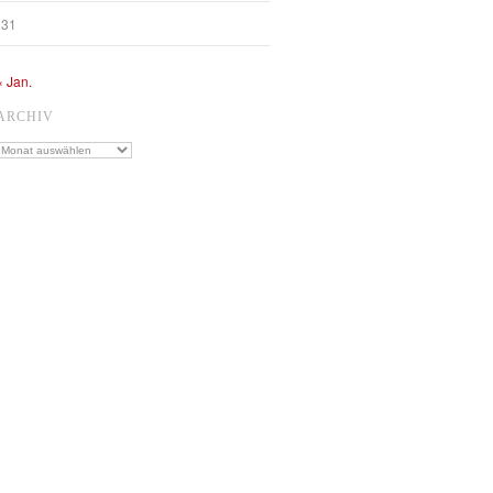
31
« Jan.
ARCHIV
Archiv