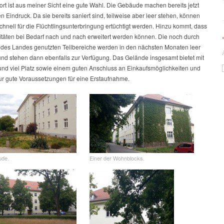
rt ist aus meiner Sicht eine gute Wahl. Die Gebäude machen bereits jetzt
n Eindruck. Da sie bereits saniert sind, teilweise aber leer stehen, können
schnell für die Flüchtlingsunterbringung ertüchtigt werden. Hinzu kommt, dass
itäten bei Bedarf nach und nach erweitert werden können. Die noch durch
des Landes genutzten Teilbereiche werden in den nächsten Monaten leer
nd stehen dann ebenfalls zur Verfügung. Das Gelände insgesamt bietet mit
 und viel Platz sowie einem guten Anschluss an Einkaufsmöglichkeiten und
tur gute Voraussetzungen für eine Erstaufnahme.
ude.
Einer der Wohnblocks.