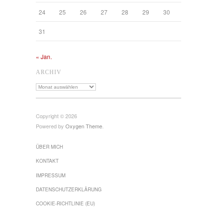
24
25
26
27
28
29
30
31
« Jan.
ARCHIV
Archiv
Copyright © 2026
Powered by
Oxygen Theme
.
ÜBER MICH
KONTAKT
IMPRESSUM
DATENSCHUTZ­ERKLÄRUNG
COOKIE-RICHTLINIE (EU)