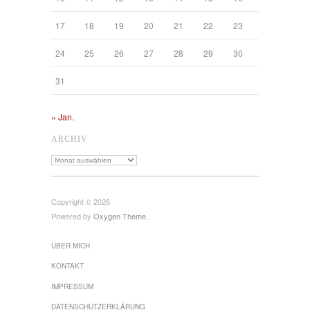
17
18
19
20
21
22
23
24
25
26
27
28
29
30
31
« Jan.
ARCHIV
Archiv
Copyright © 2026
Powered by
Oxygen Theme
.
ÜBER MICH
KONTAKT
IMPRESSUM
DATENSCHUTZ­ERKLÄRUNG