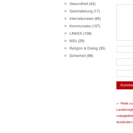
Gesundheit
(43)
Gleichstellung
(17)
Internationales
(65)
Kommunales
(107)
LINKES
(108)
NSU
(29)
Religion & Dialog
(35)
Sicherheit
(98)
← Rede zum
Landesregie
unbegleitet
Ausländern