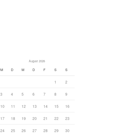
August 2026
M
D
M
D
F
S
S
1
2
3
4
5
6
7
8
9
10
11
12
13
14
15
16
17
18
19
20
21
22
23
24
25
26
27
28
29
30