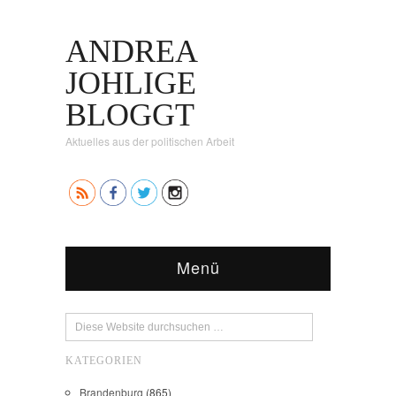
ANDREA
JOHLIGE
BLOGGT
Aktuelles aus der politischen Arbeit
Menü
KATEGORIEN
Brandenburg
(865)