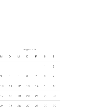
August 2026
M
D
M
D
F
S
S
1
2
3
4
5
6
7
8
9
10
11
12
13
14
15
16
17
18
19
20
21
22
23
24
25
26
27
28
29
30