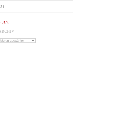
31
« Jan.
ARCHIV
Archiv