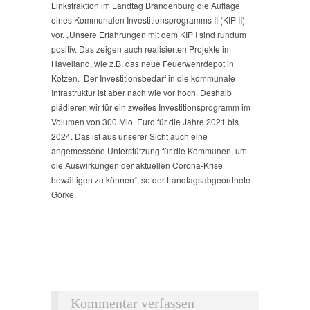
Linksfraktion im Landtag Brandenburg die Auflage
eines Kommunalen Investitionsprogramms II (KIP II)
vor. „Unsere Erfahrungen mit dem KIP I sind rundum
positiv. Das zeigen auch realisierten Projekte im
Havelland, wie z.B. das neue Feuerwehrdepot in
Kotzen. Der Investitionsbedarf in die kommunale
Infrastruktur ist aber nach wie vor hoch. Deshalb
plädieren wir für ein zweites Investitionsprogramm im
Volumen von 300 Mio. Euro für die Jahre 2021 bis
2024. Das ist aus unserer Sicht auch eine
angemessene Unterstützung für die Kommunen, um
die Auswirkungen der aktuellen Corona-Krise
bewältigen zu können“, so der Landtagsabgeordnete
Görke.
Kommentar verfassen