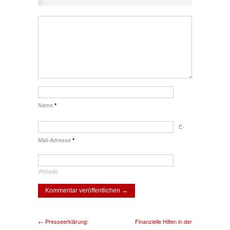
Name
*
E-
Mail-Adresse
*
Website
← Presseerklärung:
Finanzielle Hilfen in der