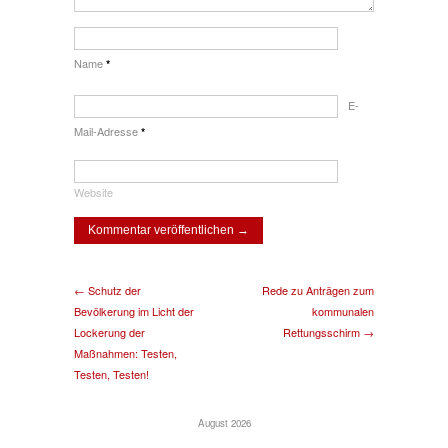
Name
*
E-
Mail-Adresse
*
Website
← Schutz der
Rede zu Anträgen zum
Bevölkerung im Licht der
kommunalen
Lockerung der
Rettungsschirm →
Maßnahmen: Testen,
Testen, Testen!
August 2026