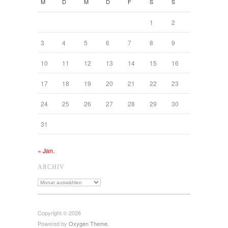
M
D
M
D
F
S
S
1
2
3
4
5
6
7
8
9
10
11
12
13
14
15
16
17
18
19
20
21
22
23
24
25
26
27
28
29
30
31
« Jan.
ARCHIV
Archiv
Copyright © 2026
Powered by
Oxygen Theme
.