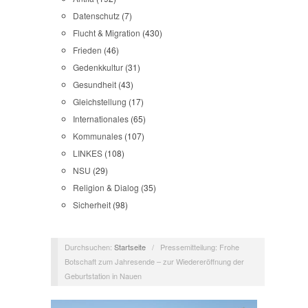
Datenschutz
(7)
Flucht & Migration
(430)
Frieden
(46)
Gedenkkultur
(31)
Gesundheit
(43)
Gleichstellung
(17)
Internationales
(65)
Kommunales
(107)
LINKES
(108)
NSU
(29)
Religion & Dialog
(35)
Sicherheit
(98)
Durchsuchen:
Startseite
/
Pressemitteilung: Frohe
Botschaft zum Jahresende – zur Wiedereröffnung der
Geburtstation in Nauen