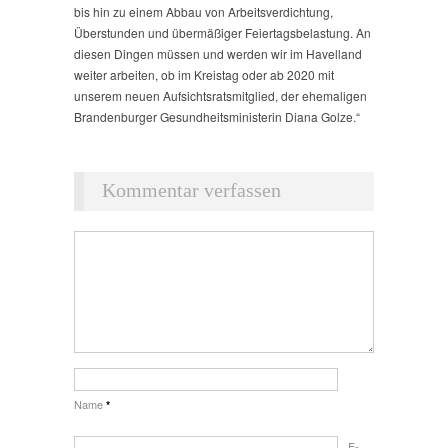
bis hin zu einem Abbau von Arbeitsverdichtung,
Überstunden und übermäßiger Feiertagsbelastung. An
diesen Dingen müssen und werden wir im Havelland
weiter arbeiten, ob im Kreistag oder ab 2020 mit
unserem neuen Aufsichtsratsmitglied, der ehemaligen
Brandenburger Gesundheitsministerin Diana Golze.“
Kommentar verfassen
Name
*
E-