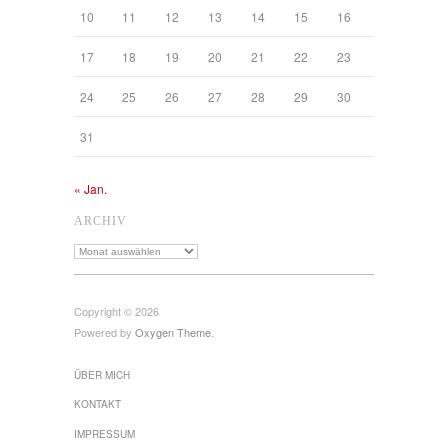
10
11
12
13
14
15
16
17
18
19
20
21
22
23
24
25
26
27
28
29
30
31
« Jan.
ARCHIV
Archiv
Copyright © 2026
Powered by
Oxygen Theme
.
ÜBER MICH
KONTAKT
IMPRESSUM