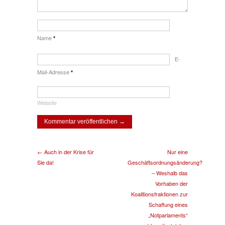
Name
*
E-
Mail-Adresse
*
Website
← Auch in der Krise für
Nur eine
Sie da!
Geschäftsordnungsänderung?
– Weshalb das
Vorhaben der
Koalitionsfraktionen zur
Schaffung eines
„Notparlaments“