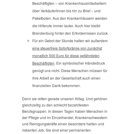
Beschäftigten – von Krankenhausmitarbeitern
über VerkäuferInnen bis hin zu Brief – und
Paketboten. Aus den Krankenhäusern werden
die Hilferufe immer lauter. Auch hier bleibt
Brandenburg hinter den Erfordernissen zurück.
Für ein Gebot der Stunde halten wir außerdem
eine steuerfreie Sofortprämie von zunächst
monatlich 500 Euro für diese gefährdeten
Beschäftigten
. Ein symbolischer Händedruck
genügt uns nicht. Diese Menschen müssen für
ihre Arbeit an der Gesellschaft auch einen
finanziellen Dank bekommen.
Denn sie retten gerade unseren Alltag. Und gehören
gleichzeitig zu den schlecht bezahltesten
Berufsgruppen. In diesen Tagen haben Menschen in
der Pflege und im Einzelhandel, Krankenschwestern
und Reinigungskräfte einen besonders harten und
riskanten Job. Sie sind einer permanenten