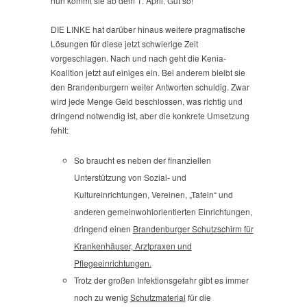
nun kommt sie ab dem 1. April. Gut so!
DIE LINKE hat darüber hinaus weitere pragmatische
Lösungen für diese jetzt schwierige Zeit
vorgeschlagen. Nach und nach geht die Kenia-
Koalition jetzt auf einiges ein. Bei anderem bleibt sie
den Brandenburgern weiter Antworten schuldig. Zwar
wird jede Menge Geld beschlossen, was richtig und
dringend notwendig ist, aber die konkrete Umsetzung
fehlt:
So braucht es neben der finanziellen
Unterstützung von Sozial- und
Kultureinrichtungen, Vereinen, „Tafeln“ und
anderen gemeinwohlorientierten Einrichtungen,
dringend einen
Brandenburger Schutzschirm für
Krankenhäuser, Arztpraxen und
Pflegeeinrichtungen.
Trotz der großen Infektionsgefahr gibt es immer
noch zu wenig
Schutzmaterial
für die