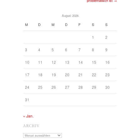
problematisch ist →
August 2026
M
D
M
D
F
S
S
1
2
3
4
5
6
7
8
9
10
11
12
13
14
15
16
17
18
19
20
21
22
23
24
25
26
27
28
29
30
31
« Jan.
ARCHIV
Archiv