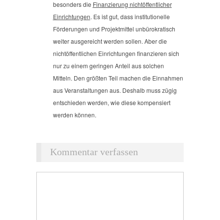
besonders die
Finanzierung nichtöffentliche
r
Einrichtungen
. Es ist gut, dass institutionelle
Förderungen und Projektmittel unbürokratisch
weiter ausgereicht werden sollen. Aber die
nichtöffentlichen Einrichtungen finanzieren sich
nur zu einem geringen Anteil aus solchen
Mitteln. Den größten Teil machen die Einnahmen
aus Veranstaltungen aus. Deshalb muss zügig
entschieden werden, wie diese kompensiert
werden können.
Kommentar verfassen