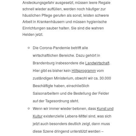
Ansteckungsgefahr ausgesetzt, müssen leere Regale
schnell wieder auffüllen, werden noch häufiger zur
häuslichen Pflege gerufen als sonst, leisten schwere
Arbeit in Krankenhäusern und müssen hygienische
Einrichtungen sauber halten. Sie sind die wahren
Helden jetzt.
Die Corona-Pandemie betrifft alle
wirtschaftlichen Bereiche. Dazu gehört in
Brandenburg insbesondere die
Landwirtschaft
.
Hier gibt es bisher kein
Hilfsprogramm
vom
zuständigen Ministerium, obwohl wir ca. 30.000
Beschäftigte haben, einschließlich
Saisonarbeitern und die Bestellung der Felder
auf der Tagesordnung steht.
Wenn wir immer wieder betonen, dass
Kunst und
Kultur
existenzielle Lebens-Mittel sind, was sich
jetzt auch besonders deutlich zeigt, dann muss
diese Szene dringend unterstützt werden –