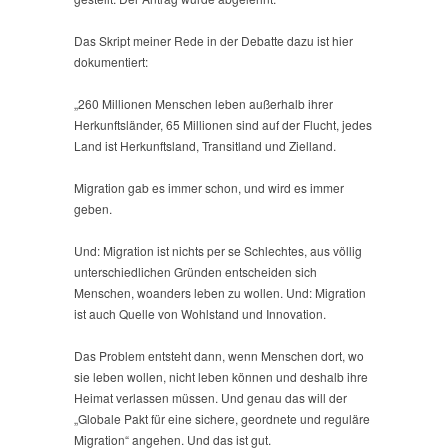
Das Skript meiner Rede in der Debatte dazu ist hier
dokumentiert:
„260 Millionen Menschen leben außerhalb ihrer
Herkunftsländer, 65 Millionen sind auf der Flucht, jedes
Land ist Herkunftsland, Transitland und Zielland.
Migration gab es immer schon, und wird es immer
geben.
Und: Migration ist nichts per se Schlechtes, aus völlig
unterschiedlichen Gründen entscheiden sich
Menschen, woanders leben zu wollen. Und: Migration
ist auch Quelle von Wohlstand und Innovation.
Das Problem entsteht dann, wenn Menschen dort, wo
sie leben wollen, nicht leben können und deshalb ihre
Heimat verlassen müssen. Und genau das will der
„Globale Pakt für eine sichere, geordnete und reguläre
Migration“ angehen. Und das ist gut.