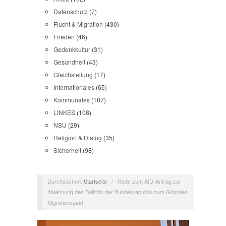
Datenschutz
(7)
Flucht & Migration
(430)
Frieden
(46)
Gedenkkultur
(31)
Gesundheit
(43)
Gleichstellung
(17)
Internationales
(65)
Kommunales
(107)
LINKES
(108)
NSU
(29)
Religion & Dialog
(35)
Sicherheit
(98)
Durchsuchen:
Startseite
/
Rede zum AfD-Antrag zur
Ablehnung des Beitritts der Bundesrepublik zum Globalen
Migrationspakt