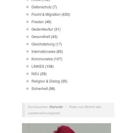
Datenschutz
(7)
Flucht & Migration
(430)
Frieden
(46)
Gedenkkultur
(31)
Gesundheit
(43)
Gleichstellung
(17)
Internationales
(65)
Kommunales
(107)
LINKES
(108)
NSU
(29)
Religion & Dialog
(35)
Sicherheit
(98)
Durchsuchen:
Startseite
/
Rede zum Bericht des
Landesrechnungshofs