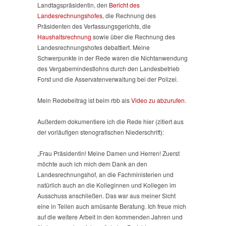
Landtagspräsidentin, den
Bericht des
Landesrechnungshofes
, die Rechnung des
Präsidenten des Verfassungsgerichts, die
Haushaltsrechnung
sowie über die Rechnung des
Landesrechnungshofes debattiert. Meine
Schwerpunkte in der Rede waren die Nichtanwendung
des Vergabemindestlohns durch den Landesbetrieb
Forst und die Asservatenverwaltung bei der Polizei.
Mein Redebeitrag ist beim rbb als
Video zu abzurufen
.
Außerdem dokumentiere ich die Rede hier (zitiert aus
der vorläufigen stenografischen Niederschrift):
„Frau Präsidentin! Meine Damen und Herren! Zuerst
möchte auch ich mich dem Dank an den
Landesrechnungshof, an die Fachministerien und
natürlich auch an die Kolleginnen und Kollegen im
Ausschuss anschließen. Das war aus meiner Sicht
eine in Teilen auch amüsante Beratung. Ich freue mich
auf die weitere Arbeit in den kommenden Jahren und