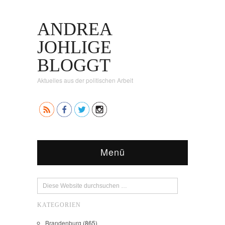
ANDREA
JOHLIGE
BLOGGT
Aktuelles aus der politischen Arbeit
Menü
KATEGORIEN
Brandenburg
(865)