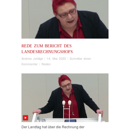
REDE ZUM BERICHT DES
LANDESRECHNUNGSHOFS
Andrea Johlige
/
14. Mai 2020
/
Schreibe einen
Kommentar
/
Reden
Der Landtag hat über die Rechnung der