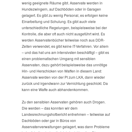
wenig geeignete Räume gibt. Asservate werden in
Hundezwingern, auf Dachböden oder in Garagen
gelagert. Es gibt zu wenig Personal, es erfolgen keine
Einarbeitung und Schulung. Es gibt auch viele
unterschiedliche Regelungen, beispielsweise bei der
Kontrolle, die aber oft auch nicht ausgeführt wird. Es
werden Asservatenbücher teilweise noch aus DDR-
Zeiten verwendet, es gibt keine IT-Verfahren. Vor allem
– und das hat uns am intensivsten beschäftigt – gibt es
einen problematischen Umgang mit sensiblen
Asservaten, dazu gehört beispielsweise das unnötige
Hin- und Herschicken von Waffen in diesem Land:
Asservate werden von der PI zum LKA, dann wieder
zurück und irgendwann zur Vernichtung geschickt. Da
kann eine Waffe auch abhandenkommen.
Zu den sensiblen Asservaten gehören auch Drogen.
Die werden – das konnten wir dem
Landesrechnungshofbericht entnehmen – teilweise auf
Dachböden oder gar in Büros von
Asservatenverwaltungen gelagert, was dann Probleme