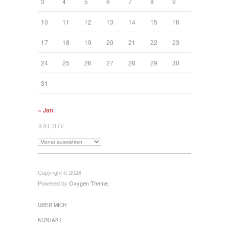
3
4
5
6
7
8
9
10
11
12
13
14
15
16
17
18
19
20
21
22
23
24
25
26
27
28
29
30
31
« Jan.
ARCHIV
Archiv
Copyright © 2026
Powered by
Oxygen Theme
.
ÜBER MICH
KONTAKT