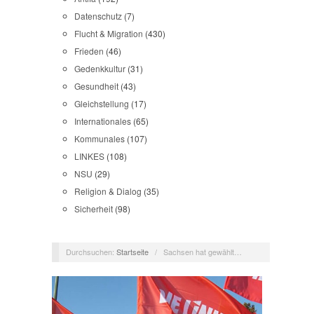
Datenschutz
(7)
Flucht & Migration
(430)
Frieden
(46)
Gedenkkultur
(31)
Gesundheit
(43)
Gleichstellung
(17)
Internationales
(65)
Kommunales
(107)
LINKES
(108)
NSU
(29)
Religion & Dialog
(35)
Sicherheit
(98)
Durchsuchen:
Startseite
/
Sachsen hat gewählt…