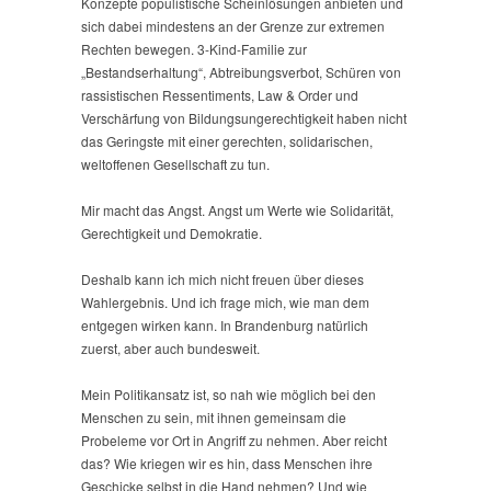
Konzepte populistische Scheinlösungen anbieten und
sich dabei mindestens an der Grenze zur extremen
Rechten bewegen. 3-Kind-Familie zur
„Bestandserhaltung“, Abtreibungsverbot, Schüren von
rassistischen Ressentiments, Law & Order und
Verschärfung von Bildungsungerechtigkeit haben nicht
das Geringste mit einer gerechten, solidarischen,
weltoffenen Gesellschaft zu tun.
Mir macht das Angst. Angst um Werte wie Solidarität,
Gerechtigkeit und Demokratie.
Deshalb kann ich mich nicht freuen über dieses
Wahlergebnis. Und ich frage mich, wie man dem
entgegen wirken kann. In Brandenburg natürlich
zuerst, aber auch bundesweit.
Mein Politikansatz ist, so nah wie möglich bei den
Menschen zu sein, mit ihnen gemeinsam die
Probeleme vor Ort in Angriff zu nehmen. Aber reicht
das? Wie kriegen wir es hin, dass Menschen ihre
Geschicke selbst in die Hand nehmen? Und wie