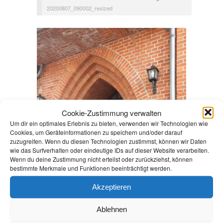
20200807_090002_resized
Cookie-Zustimmung verwalten
Um dir ein optimales Erlebnis zu bieten, verwenden wir Technologien wie
Cookies, um Geräteinformationen zu speichern und/oder darauf
zuzugreifen. Wenn du diesen Technologien zustimmst, können wir Daten
wie das Surfverhalten oder eindeutige IDs auf dieser Website verarbeiten.
Wenn du deine Zustimmung nicht erteilst oder zurückziehst, können
bestimmte Merkmale und Funktionen beeinträchtigt werden.
Akzeptieren
Ablehnen