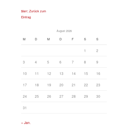
$larr; Zurück zum
Eintrag
August 2026
M
D
M
D
F
S
S
1
2
3
4
5
6
7
8
9
10
11
12
13
14
15
16
17
18
19
20
21
22
23
24
25
26
27
28
29
30
31
« Jan.