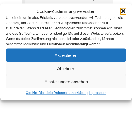
20200807_114255_resized
Cookie-Zustimmung verwalten
Um dir ein optimales Erlebnis zu bieten, verwenden wir Technologien wie
Cookies, um Geräteinformationen zu speichern und/oder darauf
zuzugreifen. Wenn du diesen Technologien zustimmst, können wir Daten
wie das Surfverhalten oder eindeutige IDs auf dieser Website verarbeiten.
Wenn du deine Zustimmung nicht erteilst oder zurückziehst, können
bestimmte Merkmale und Funktionen beeinträchtigt werden.
Akzeptieren
Ablehnen
Einstellungen ansehen
Cookie-Richtlinie
Datenschutz­erklärung
Impressum